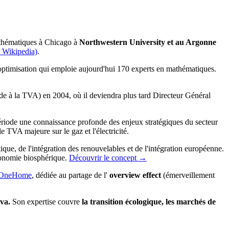
athématiques à Chicago à
Northwestern University et au Argonne
r Wikipedia)
.
 optimisation qui emploie aujourd'hui 170 experts en mathématiques.
ude à la TVA) en 2004, où il deviendra plus tard Directeur Général
ériode une connaissance profonde des enjeux stratégiques du secteur
 TVA majeure sur le gaz et l'électricité.
ue, de l'intégration des renouvelables et de l'intégration européenne.
conomie biosphérique.
Découvrir le concept →
OneHome
, dédiée au partage de l'
overview effect
(émerveillement
va.
Son expertise couvre
la transition écologique,
les marchés de