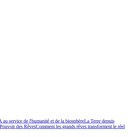
A au service de l'humanité et de la biosphère
La Terre depuis
Pouvoir des Rêves
Comment les grands rêves transforment le réel