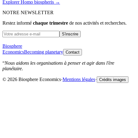
Explorer Homo biospheris →
NOTRE NEWSLETTER
Restez informé
chaque trimestre
de nos activités et recherches.
S'inscrire
Biosphere
Economics
Becoming planetary
Contact
“
Nous aidons les organisations à penser et agir dans l'ère
planétaire.
© 2026 Biosphere Economics
·
Mentions légales
·
Crédits images