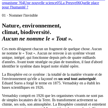
organisme ?
04
Une nouvelle science
05
La Preuve
06
Quelle place
pour l'humanité ?
01 · Nommer l'invisible
Nature, environnement,
climat, biodiversité.
Aucun ne nomme le « Tout ».
Ces mots désignent chacun un fragment de quelque chose.
Aucun
ne nomme le « Tout ».
Aucun ne renvoie à un système vivant
unique, intégré, qui fonctionne depuis près de quatre milliards
d'années. Avant toute stratégie ou plan de transition, il faut d'abord
identifier le système dans lequel notre réalité opère.
La Biosphère est ce système : la totalité de la matière vivante et de
l'environnement qu'elle a façonné en
un seul tout autorégulé
.
Eduard Suess a forgé le terme en 1875. Vernadsky en a établi les
bases scientifiques en 1926.
Vernadsky comprit en 1926 que les organismes vivants ne sont pas
de simples
locataires
de la Terre. Ils transforment activement sa
chimie, ses sols, son atmosphère. La Biosphère construit et entretient