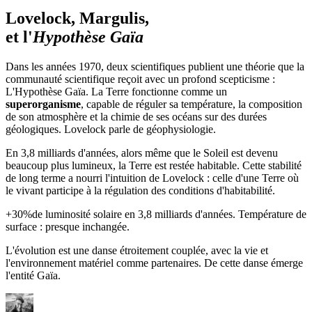
Lovelock, Margulis,
et l'
Hypothèse Gaïa
Dans les années 1970, deux scientifiques publient une théorie que la
communauté scientifique reçoit avec un profond scepticisme :
L'Hypothèse Gaïa
. La Terre fonctionne comme un
superorganisme
, capable de réguler sa température, la composition
de son atmosphère et la chimie de ses océans sur des durées
géologiques. Lovelock parle de géophysiologie.
En 3,8 milliards d'années, alors même que le Soleil est devenu
beaucoup plus lumineux, la Terre est restée habitable. Cette stabilité
de long terme a nourri l'intuition de Lovelock : celle d'une Terre où
le vivant participe à la régulation des conditions d'habitabilité.
+30%
de luminosité solaire en 3,8 milliards d'années. Température de
surface : presque inchangée.
L'évolution est une danse étroitement couplée, avec la vie et
l'environnement matériel comme partenaires. De cette danse émerge
l'entité Gaïa.