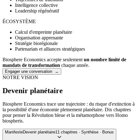
Intelligence collective
Leadership régénératif
ÉCOSYSTÈME
Calcul d'empreinte planétaire
Organisation apprenante
Stratégie biorégionale
Partenariats et alliances stratégiques
Biosphere Economics accepte seulement
un nombre limité de
mandats de transformation
chaque année.
Engager une conversation
→
NOTRE VISION
Devenir
planétaire
Biosphere Economics trace une trajectoire : du risque d'extinction à
la possibilité d'une économie pleinement planétaire. Dix chapitres
pour penser la Révolution bleue et la métamorphose vers Homo
biospheris.
Manifeste
Devenir planétaire
11 chapitres · Synthèse · Bonus