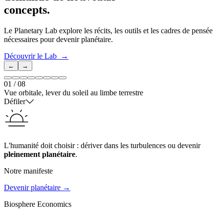
concepts.
Le Planetary Lab explore les récits, les outils et les cadres de pensée
nécessaires pour devenir planétaire.
Découvrir le Lab
→
←
→
01
/
08
Vue orbitale, lever du soleil au limbe terrestre
Défiler
L'humanité doit choisir : dériver dans les turbulences ou devenir
pleinement planétaire
.
Notre manifeste
Devenir planétaire →
Biosphere Economics