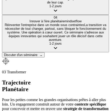
de leur cap.
1-2 jours
04
Innover à l'ère planétaire
mindset
flow
Réinventer l'entreprise dans un monde sous contraintes
La transition va
nécessiter de tout changer, partout, sans bloquer le fonctionnement du
système. Une opération à cœur ouvert. Ce séminaire s'adresse aux
équipes innovantes qui souhaitent jouer un rôle décisif dans cette
aventure.
1-2 jours
Discuter d'un séminaire
→
03 Transformer
Trajectoire
Planétaire
Pour les petites comme les grandes organisations prêtes à aller plus
loin. Un engagement construit autour de votre
contexte spécifique
pour concevoir et mettre en œuvre une
stratégie de transformation