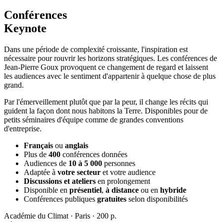
Conférences
Keynote
Dans une période de complexité croissante, l'
inspiration
est
nécessaire pour rouvrir les horizons stratégiques. Les conférences de
Jean-Pierre Goux provoquent ce changement de regard et laissent
les audiences avec le sentiment d'appartenir à
quelque chose de plus
grand
.
Par l'émerveillement plutôt que par la peur, il change les récits qui
guident la façon dont nous habitons la Terre.
Disponibles pour de
petits séminaires d'équipe comme de grandes conventions
d'entreprise.
Français
ou
anglais
Plus de
400
conférences données
Audiences de
10 à 5 000
personnes
Adaptée à
votre secteur
et votre audience
Discussions et ateliers
en prolongement
Disponible en
présentiel
,
à distance
ou en
hybride
Conférences publiques
gratuites
selon disponibilités
Académie du Climat · Paris · 200 p.