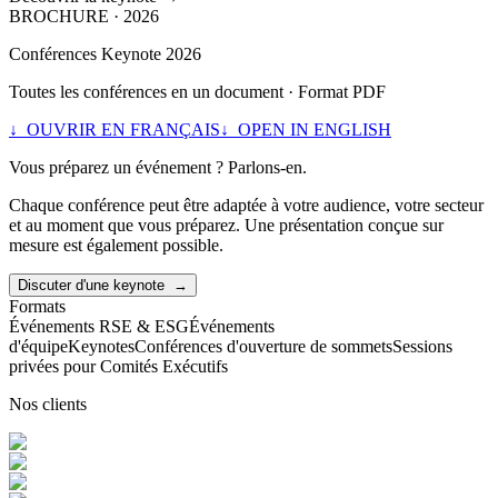
BROCHURE · 2026
Conférences Keynote 2026
Toutes les conférences en un document · Format PDF
↓
OUVRIR EN FRANÇAIS
↓
OPEN IN ENGLISH
Vous préparez un événement ?
Parlons-en.
Chaque conférence peut être adaptée à votre audience, votre secteur
et au moment que vous préparez. Une présentation conçue sur
mesure est également possible.
Discuter d'une keynote
→
Formats
Événements RSE & ESG
Événements
d'équipe
Keynotes
Conférences d'ouverture de sommets
Sessions
privées pour Comités Exécutifs
Nos clients