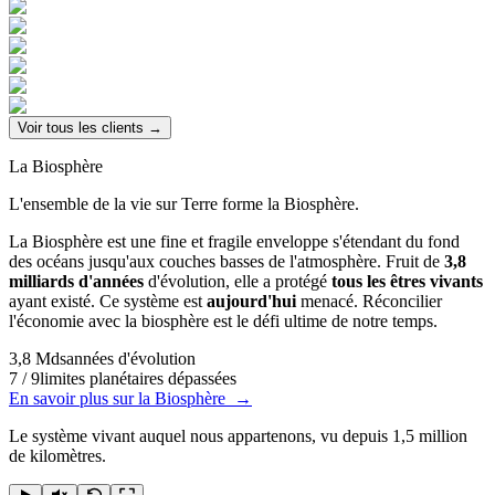
Voir tous les clients
→
La Biosphère
L'ensemble de la vie sur Terre forme
la
Biosphère.
La Biosphère est une fine et fragile enveloppe s'étendant du fond
des océans jusqu'aux couches basses de l'atmosphère. Fruit de
3,8
milliards d'années
d'évolution, elle a protégé
tous les êtres vivants
ayant existé. Ce système est
aujourd'hui
menacé.
Réconcilier
l'économie avec la biosphère est le défi ultime de notre temps.
3,8 Mds
années d'évolution
7 / 9
limites planétaires
dépassées
En savoir plus sur la Biosphère
→
Le système vivant auquel nous appartenons, vu depuis 1,5 million
de kilomètres.