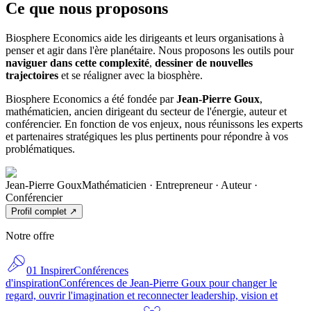
Ce que nous
proposons
Biosphere Economics aide les dirigeants et leurs organisations à
penser et agir dans l'ère planétaire. Nous proposons les outils pour
naviguer dans cette complexité
,
dessiner de nouvelles
trajectoires
et
se réaligner avec la biosphère
.
Biosphere Economics a été fondée par
Jean-Pierre Goux
,
mathématicien, ancien dirigeant du secteur de l'énergie, auteur et
conférencier. En fonction de vos enjeux, nous réunissons les
experts
et partenaires stratégiques
les plus pertinents pour répondre à vos
problématiques.
Jean-Pierre Goux
Mathématicien · Entrepreneur · Auteur ·
Conférencier
Profil complet
↗︎
Notre offre
01 Inspirer
Conférences
d'inspiration
Conférences de Jean-Pierre Goux pour changer le
regard, ouvrir l'imagination et reconnecter leadership, vision et