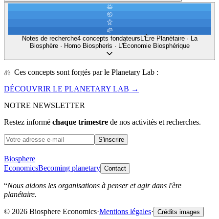
Notes de recherche
4 concepts fondateurs
L'Ère Planétaire · La
Biosphère · Homo Biospheris · L'Économie Biosphérique
Ces concepts sont forgés par le Planetary Lab :
DÉCOUVRIR LE PLANETARY LAB
→
NOTRE NEWSLETTER
Restez informé
chaque trimestre
de nos activités et recherches.
S'inscrire
Biosphere
Economics
Becoming planetary
Contact
“
Nous aidons les organisations à penser et agir dans l'ère
planétaire.
© 2026 Biosphere Economics
·
Mentions légales
·
Crédits images