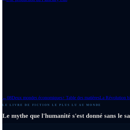
←
08
Deux mondes économiques
↑ Table des matières
La Révolution b
LE LIVRE DE FICTION LE PLUS LU AU MONDE
Le mythe que l'humanité s'est donné sans le sa