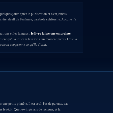
 quelques jours après la publication et n'est jamais
crète, deuil de l'enfance, parabole spirituelle. Aucune n'a
rations et les langues :
le livre laisse une empreinte
ent qu'il a infléchi leur vie à un moment précis. C'est la
 raison comprenne ce qu'ils disent.
 une petite planète. Il est seul. Pas de parents, pas
le récit. Quatre-vingts ans de lecteurs, et la