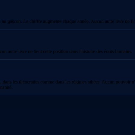
 au gascon. Le chiffre augmente chaque année. Aucun autre livre de fict
n autre livre ne tient cette position dans l'histoire des écrits humains.
, dans les théocraties comme dans les régimes athées. Aucun pouvoir n'y
manité.