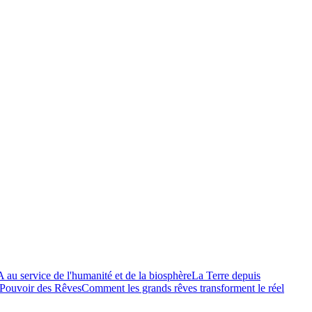
A au service de l'humanité et de la biosphère
La Terre depuis
Pouvoir des Rêves
Comment les grands rêves transforment le réel