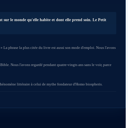
t sur le monde qu'elle habite et dont elle prend soin. Le Petit
 » La phrase la plus citée du livre est aussi son mode d'emploi. Nous l'avons
 Bible. Nous l'avons regardé pendant quatre-vingts ans sans le voir, parce
phénomène littéraire à celui de mythe fondateur d'Homo biospheris.