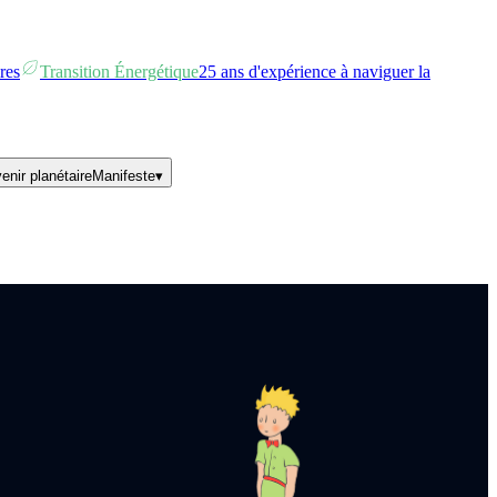
res
Transition Énergétique
25 ans d'expérience à naviguer la
enir planétaire
Manifeste
▾